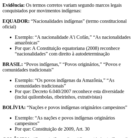
Evidência:
Os termos corretos variam segundo marcos legais
conquistados por movimentos indígenas:
EQUADOR:
“Nacionalidades indígenas” (termo constitucional
oficial)
Exemplo: “A nacionalidade A’i Cofán,” “As nacionalidades
amazônicas”
Por que: A Constituição equatoriana (2008) reconhece
“nacionalidades” com direito à autodeterminação
BRASIL:
“Povos indígenas,” “Povos originários,” “Povos e
comunidades tradicionais”
Exemplo: “Os povos indígenas da Amazônia,” “As
comunidades tradicionais”
Por que: Decreto 6.040/2007 reconhece esta diversidade
(inclui quilombolas, ribeirinhos, extrativistas)
BOLÍVIA:
“Nações e povos indígenas originários campesinos”
Exemplo: “As nações e povos indígenas originários
campesinos”
Por que: Constituição de 2009, Art. 30