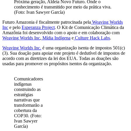
Próxima geração, Aldeia Novo Futuro. Onde o
conhecimento é transmitido por meio da prática viva.
(Foto: Ivan Sawyer García)
Futuro Amazonia é fiscalmente patrocinada pela
Weaving Worlds
Inc
e pelo
Esperanza Project
. O Kit de Comunicação Climática da
Amazônia foi desenvolvido com o apoio e em colaboração com
Weaving Worlds Inc
,
Mídia Indígena
e
Culture Hack Labs
.
Weaving Worlds Inc.
é uma organização isenta de impostos 501(c)
(3). Sua doação para apoiar este projeto é dedutível de impostos de
acordo com as diretrizes da lei dos EUA. Todas as doações são
usadas para promover os propósitos isentos da organização.
Comunicadores
indígenas
construindo as
estratégias
narrativas que
transformarão a
cobertura da
COP30. (Foto:
Ivan Sawyer
García)