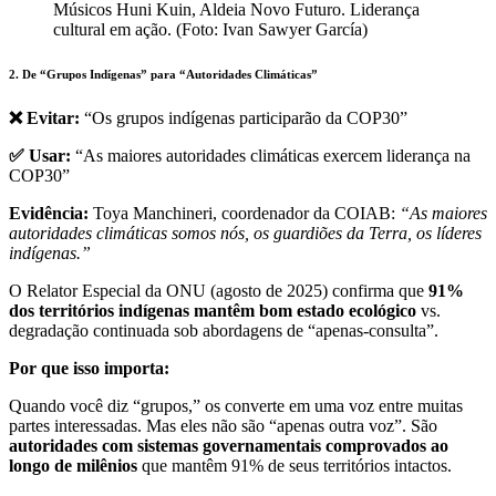
Músicos Huni Kuin, Aldeia Novo Futuro. Liderança
cultural em ação. (Foto: Ivan Sawyer García)
2. De “Grupos Indígenas” para “Autoridades Climáticas”
❌ Evitar:
“Os grupos indígenas participarão da COP30”
✅ Usar:
“As maiores autoridades climáticas exercem liderança na
COP30”
Evidência:
Toya Manchineri, coordenador da COIAB:
“As maiores
autoridades climáticas somos nós, os guardiões da Terra, os líderes
indígenas.”
O Relator Especial da ONU (agosto de 2025) confirma que
91%
dos territórios indígenas mantêm bom estado ecológico
vs.
degradação continuada sob abordagens de “apenas-consulta”.
Por que isso importa:
Quando você diz “grupos,” os converte em uma voz entre muitas
partes interessadas. Mas eles não são “apenas outra voz”. São
autoridades com sistemas governamentais comprovados ao
longo de milênios
que mantêm 91% de seus territórios intactos.