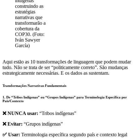
indígenas
construindo as
estratégias
narrativas que
transformarão a
cobertura da
COP30. (Foto:
Iván Sawyer
García)
Aqui estão as 10 transformações de linguagem que podem mudar
tudo. Não se trata de ser “politicamente correto”. São mudanças
estrategicamente necessárias. E os dados as sustentam.
Transformações Narrativas Fundamentais
1. De “Tribos Indígenas” ou “Grupos Indígenas” para Terminologia Específica por
País/Contexto
❌ NUNCA usar:
“Tribos indígenas”
❌ Evitar:
“Grupos indígenas”
✅ Usar:
Terminologia específica segundo país e contexto legal