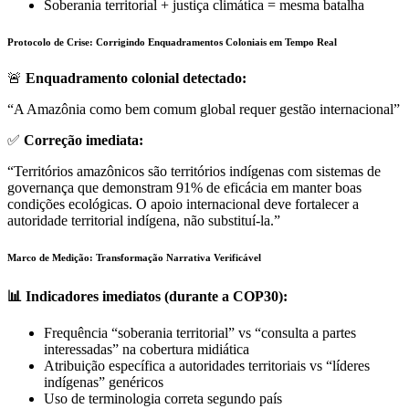
Soberania territorial + justiça climática = mesma batalha
Protocolo de Crise: Corrigindo Enquadramentos Coloniais em Tempo Real
🚨
Enquadramento colonial detectado:
“A Amazônia como bem comum global requer gestão internacional”
✅
Correção imediata:
“Territórios amazônicos são territórios indígenas com sistemas de
governança que demonstram 91% de eficácia em manter boas
condições ecológicas. O apoio internacional deve fortalecer a
autoridade territorial indígena, não substituí-la.”
Marco de Medição: Transformação Narrativa Verificável
📊 Indicadores imediatos (durante a COP30):
Frequência “soberania territorial” vs “consulta a partes
interessadas” na cobertura midiática
Atribuição específica a autoridades territoriais vs “líderes
indígenas” genéricos
Uso de terminologia correta segundo país