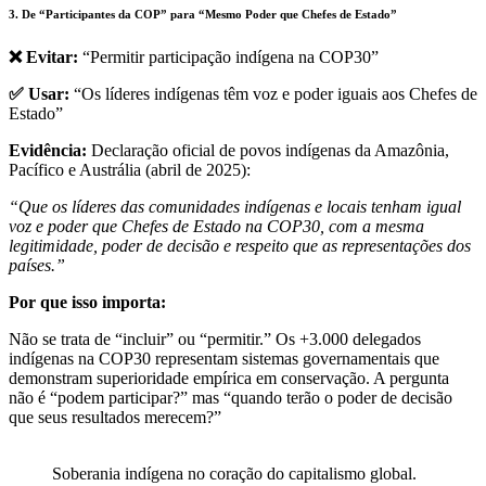
3. De “Participantes da COP” para “Mesmo Poder que Chefes de Estado”
❌ Evitar:
“Permitir participação indígena na COP30”
✅ Usar:
“Os líderes indígenas têm voz e poder iguais aos Chefes de
Estado”
Evidência:
Declaração oficial de povos indígenas da Amazônia,
Pacífico e Austrália (abril de 2025):
“Que os líderes das comunidades indígenas e locais tenham igual
voz e poder que Chefes de Estado na COP30, com a mesma
legitimidade, poder de decisão e respeito que as representações dos
países.”
Por que isso importa:
Não se trata de “incluir” ou “permitir.” Os +3.000 delegados
indígenas na COP30 representam sistemas governamentais que
demonstram superioridade empírica em conservação. A pergunta
não é “podem participar?” mas “quando terão o poder de decisão
que seus resultados merecem?”
Soberania indígena no coração do capitalismo global.