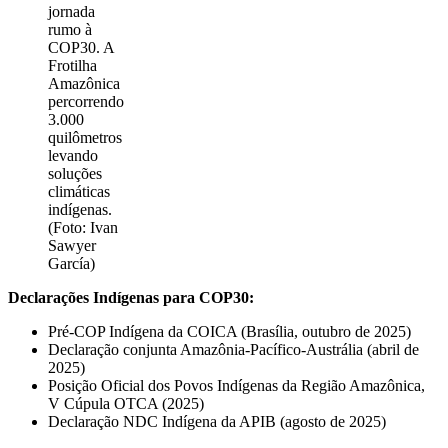
jornada
rumo à
COP30. A
Frotilha
Amazônica
percorrendo
3.000
quilômetros
levando
soluções
climáticas
indígenas.
(Foto: Ivan
Sawyer
García)
Declarações Indígenas para COP30:
Pré-COP Indígena da COICA (Brasília, outubro de 2025)
Declaração conjunta Amazônia-Pacífico-Austrália (abril de
2025)
Posição Oficial dos Povos Indígenas da Região Amazônica,
V Cúpula OTCA (2025)
Declaração NDC Indígena da APIB (agosto de 2025)