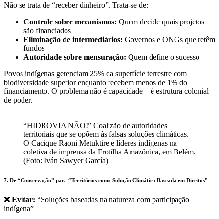
Não se trata de “receber dinheiro”. Trata-se de:
Controle sobre mecanismos:
Quem decide quais projetos
são financiados
Eliminação de intermediários:
Governos e ONGs que retêm
fundos
Autoridade sobre mensuração:
Quem define o sucesso
Povos indígenas gerenciam 25% da superfície terrestre com
biodiversidade superior enquanto recebem menos de 1% do
financiamento. O problema não é capacidade—é estrutura colonial
de poder.
“HIDROVIA NÃO!” Coalizão de autoridades
territoriais que se opõem às falsas soluções climáticas.
O Cacique Raoni Metuktire e líderes indígenas na
coletiva de imprensa da Frotilha Amazônica, em Belém.
(Foto: Iván Sawyer García)
7. De “Conservação” para “Territórios como Solução Climática Baseada em Direitos”
❌ Evitar:
“Soluções baseadas na natureza com participação
indígena”