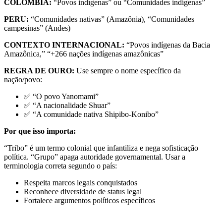
COLÔMBIA:
“Povos indígenas” ou “Comunidades indígenas”
PERU:
“Comunidades nativas” (Amazônia), “Comunidades
campesinas” (Andes)
CONTEXTO INTERNACIONAL:
“Povos indígenas da Bacia
Amazônica,” “+266 nações indígenas amazônicas”
REGRA DE OURO:
Use sempre o nome específico da
nação/povo:
✅ “O povo Yanomami”
✅ “A nacionalidade Shuar”
✅ “A comunidade nativa Shipibo-Konibo”
Por que isso importa:
“Tribo” é um termo colonial que infantiliza e nega sofisticação
política. “Grupo” apaga autoridade governamental. Usar a
terminologia correta segundo o país:
Respeita marcos legais conquistados
Reconhece diversidade de status legal
Fortalece argumentos políticos específicos