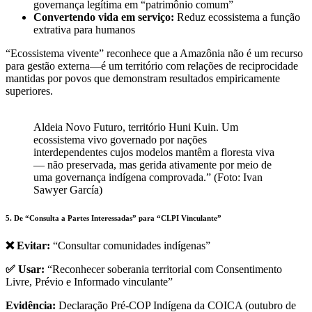
governança legítima em “patrimônio comum”
Convertendo vida em serviço:
Reduz ecossistema a função
extrativa para humanos
“Ecossistema vivente” reconhece que a Amazônia não é um recurso
para gestão externa—é um território com relações de reciprocidade
mantidas por povos que demonstram resultados empiricamente
superiores.
Aldeia Novo Futuro, território Huni Kuin. Um
ecossistema vivo governado por nações
interdependentes cujos modelos mantêm a floresta viva
— não preservada, mas gerida ativamente por meio de
uma governança indígena comprovada.” (Foto: Ivan
Sawyer García)
5. De “Consulta a Partes Interessadas” para “CLPI Vinculante”
❌ Evitar:
“Consultar comunidades indígenas”
✅ Usar:
“Reconhecer soberania territorial com Consentimento
Livre, Prévio e Informado vinculante”
Evidência:
Declaração Pré-COP Indígena da COICA (outubro de