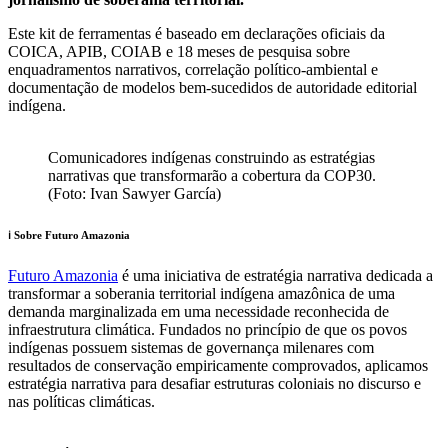
Este kit de ferramentas é baseado em declarações oficiais da
COICA, APIB, COIAB e 18 meses de pesquisa sobre
enquadramentos narrativos, correlação político-ambiental e
documentação de modelos bem-sucedidos de autoridade editorial
indígena.
Comunicadores indígenas construindo as estratégias
narrativas que transformarão a cobertura da COP30.
(Foto: Ivan Sawyer García)
ℹ️ Sobre Futuro Amazonia
Futuro Amazonia
é uma iniciativa de estratégia narrativa dedicada a
transformar a soberania territorial indígena amazônica de uma
demanda marginalizada em uma necessidade reconhecida de
infraestrutura climática. Fundados no princípio de que os povos
indígenas possuem sistemas de governança milenares com
resultados de conservação empiricamente comprovados, aplicamos
estratégia narrativa para desafiar estruturas coloniais no discurso e
nas políticas climáticas.