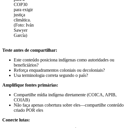
COP30
para exigir
justiça
climática.
(Foto: Iván
Sawyer
García)
Teste antes de compartilhar:
Este conteúdo posiciona indígenas como autoridades ou
beneficiários?
Reforça enquadramentos coloniais ou decoloniais?
Usa terminologia correta segundo o país?
Amplifique fontes primárias:
Compartilhe mídia indígena diretamente (COICA, APIB,
COIAB)
Não faça apenas cobertura sobre eles—compartilhe conteúdo
criado POR eles
Conecte lutas: