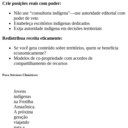
Crie posições reais com poder:
Não use “consultoria indígena”—use autoridade editorial com
poder de veto
Estabeleça escritórios indígenas dedicados
Exija autoridade indígena em decisões territoriais
Redistribua receita eticamente:
Se você gera conteúdo sobre territórios, quem se beneficia
economicamente?
Modelos de co-propriedade com acordos de
compartilhamento de recursos
Para Ativistas Climáticos:
Jovens
indígenas
na Frotilha
Amazônica.
A próxima
geração
viajando
para a