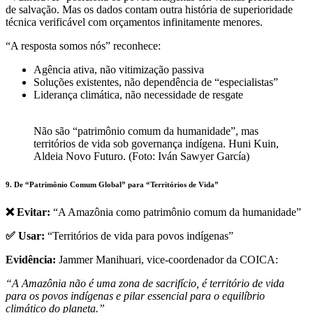
de salvação. Mas os dados contam outra história de superioridade
técnica verificável com orçamentos infinitamente menores.
“A resposta somos nós” reconhece:
Agência ativa, não vitimização passiva
Soluções existentes, não dependência de “especialistas”
Liderança climática, não necessidade de resgate
Não são “patrimônio comum da humanidade”, mas
territórios de vida sob governança indígena. Huni Kuin,
Aldeia Novo Futuro. (Foto: Iván Sawyer García)
9. De “Patrimônio Comum Global” para “Territórios de Vida”
❌ Evitar:
“A Amazônia como patrimônio comum da humanidade”
✅ Usar:
“Territórios de vida para povos indígenas”
Evidência:
Jammer Manihuari, vice-coordenador da COICA:
“A Amazônia não é uma zona de sacrifício, é território de vida
para os povos indígenas e pilar essencial para o equilíbrio
climático do planeta.”