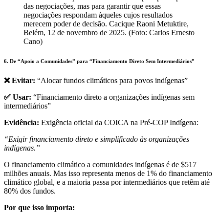
das negociações, mas para garantir que essas
negociações respondam àqueles cujos resultados
merecem poder de decisão. Cacique Raoni Metuktire,
Belém, 12 de novembro de 2025. (Foto: Carlos Ernesto
Cano)
6. De “Apoio a Comunidades” para “Financiamento Direto Sem Intermediários”
❌ Evitar:
“Alocar fundos climáticos para povos indígenas”
✅ Usar:
“Financiamento direto a organizações indígenas sem
intermediários”
Evidência:
Exigência oficial da COICA na Pré-COP Indígena:
“Exigir financiamento direto e simplificado às organizações
indígenas.”
O financiamento climático a comunidades indígenas é de $517
milhões anuais. Mas isso representa menos de 1% do financiamento
climático global, e a maioria passa por intermediários que retêm até
80% dos fundos.
Por que isso importa: