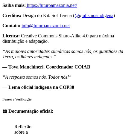
Saiba mais:
https://futuroamazonia.net/
Créditos:
Design do Kit: Sol Terena (
@grafismosindigena
)
Contato:
info@futuroamazonia.net
Licença:
Creative Commons Share-Alike 4.0 para máxima
distribuição e adaptação.
“As maiores autoridades climáticas somos nós, os guardiões da
Terra, os líderes indígenas.”
— Toya Manchineri, Coordenador COIAB
“A resposta somos nós. Todos nós!”
— Lema oficial indígena na COP30
Fontes e Verificação
📖 Documentação oficial:
Reflexão
sobre a