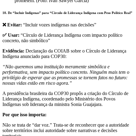
prometem. (Foto: Iván Sawyer García)
10. De “Incluir Indígenas” para “Círculo de Liderança Indígena com Peso Político Real”
❌ Evitar:
“Incluir vozes indígenas nas decisões”
✅ Usar:
“Círculo de Liderança Indígena com impacto político
concreto, não simbólico”
Evidência:
Declaração da COIAB sobre o Círculo de Liderança
Indígena anunciado para COP30:
“Não queremos uma instituição meramente simbólica e
performativa, sem impacto político concreto. Ninguém mais tem o
privilégio de esperar que as promessas se tornem fatos no futuro:
nossas vidas estão em risco agora.”
A presidência brasileira da COP30 propôs a criação do Círculo de
Liderança Indígena, coordenado pelo Ministério dos Povos
Indígenas sob liderança da ministra Sonia Guajajara.
Por que isso importa:
Não se trata de “dar voz.” Trata-se de reconhecer que a autoridade
sobre territórios inclui autoridade sobre narrativas e decisões
territoriais.