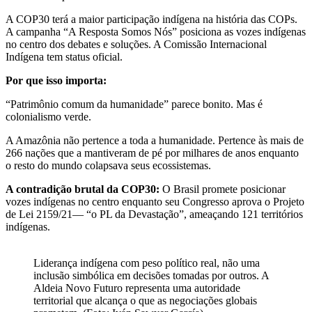
A COP30 terá a maior participação indígena na história das COPs.
A campanha “A Resposta Somos Nós” posiciona as vozes indígenas
no centro dos debates e soluções. A Comissão Internacional
Indígena tem status oficial.
Por que isso importa:
“Patrimônio comum da humanidade” parece bonito. Mas é
colonialismo verde.
A Amazônia não pertence a toda a humanidade. Pertence às mais de
266 nações que a mantiveram de pé por milhares de anos enquanto
o resto do mundo colapsava seus ecossistemas.
A contradição brutal da COP30:
O Brasil promete posicionar
vozes indígenas no centro enquanto seu Congresso aprova o Projeto
de Lei 2159/21— “o PL da Devastação”, ameaçando 121 territórios
indígenas.
Liderança indígena com peso político real, não uma
inclusão simbólica em decisões tomadas por outros. A
Aldeia Novo Futuro representa uma autoridade
territorial que alcança o que as negociações globais