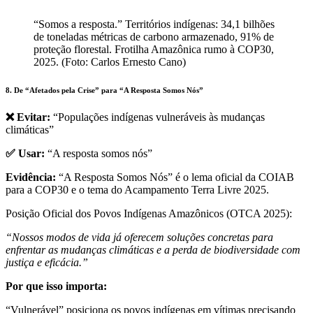
“Somos a resposta.” Territórios indígenas: 34,1 bilhões
de toneladas métricas de carbono armazenado, 91% de
proteção florestal. Frotilha Amazônica rumo à COP30,
2025. (Foto: Carlos Ernesto Cano)
8. De “Afetados pela Crise” para “A Resposta Somos Nós”
❌ Evitar:
“Populações indígenas vulneráveis às mudanças
climáticas”
✅ Usar:
“A resposta somos nós”
Evidência:
“A Resposta Somos Nós” é o lema oficial da COIAB
para a COP30 e o tema do Acampamento Terra Livre 2025.
Posição Oficial dos Povos Indígenas Amazônicos (OTCA 2025):
“Nossos modos de vida já oferecem soluções concretas para
enfrentar as mudanças climáticas e a perda de biodiversidade com
justiça e eficácia.”
Por que isso importa:
“Vulnerável” posiciona os povos indígenas em vítimas precisando