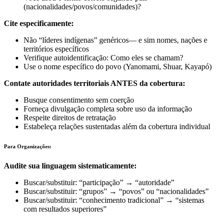
(nacionalidades/povos/comunidades)?
Cite especificamente:
Não “líderes indígenas” genéricos— e sim nomes, nações e
territórios específicos
Verifique autoidentificação: Como eles se chamam?
Use o nome específico do povo (Yanomami, Shuar, Kayapó)
Contate autoridades territoriais ANTES da cobertura:
Busque consentimento sem coerção
Forneça divulgação completa sobre uso da informação
Respeite direitos de retratação
Estabeleça relações sustentadas além da cobertura individual
Para Organizações:
Audite sua linguagem sistematicamente:
Buscar/substituir: “participação” → “autoridade”
Buscar/substituir: “grupos” → “povos” ou “nacionalidades”
Buscar/substituir: “conhecimento tradicional” → “sistemas
com resultados superiores”