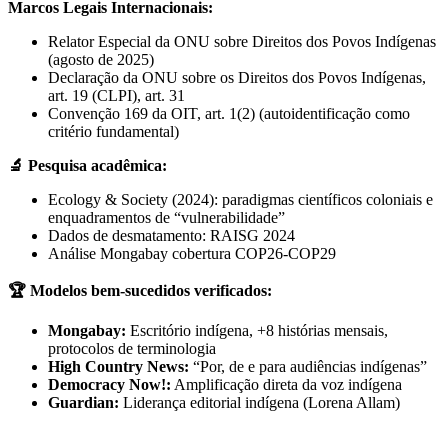
Marcos Legais Internacionais:
Relator Especial da ONU sobre Direitos dos Povos Indígenas
(agosto de 2025)
Declaração da ONU sobre os Direitos dos Povos Indígenas,
art. 19 (CLPI), art. 31
Convenção 169 da OIT, art. 1(2) (autoidentificação como
critério fundamental)
🔬 Pesquisa acadêmica:
Ecology & Society (2024): paradigmas científicos coloniais e
enquadramentos de “vulnerabilidade”
Dados de desmatamento: RAISG 2024
Análise Mongabay cobertura COP26-COP29
🏆 Modelos bem-sucedidos verificados:
Mongabay:
Escritório indígena, +8 histórias mensais,
protocolos de terminologia
High Country News:
“Por, de e para audiências indígenas”
Democracy Now!:
Amplificação direta da voz indígena
Guardian:
Liderança editorial indígena (Lorena Allam)