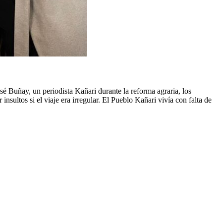
é Buñay, un periodista Kañari durante la reforma agraria, los
nsultos si el viaje era irregular. El Pueblo Kañari vivía con falta de