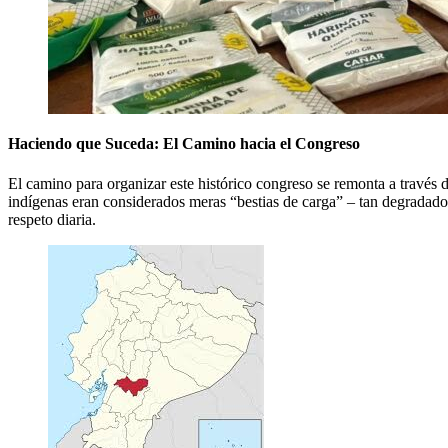
Haciendo que Suceda: El Camino hacia el Congreso
El camino para organizar este histórico congreso se remonta a través 
indígenas eran considerados meras “bestias de carga” – tan degradados q
respeto diaria.