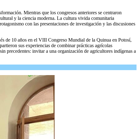
ormación. Mientras que los congresos anteriores se centraron
 cultural y la ciencia moderna. La cultura vivida comunitaria
protagonismo con las presentaciones de investigación y las discusiones
ués de 10 años en el VIII Congreso Mundial de la Quinua en Potosí,
artieron sus experiencias de combinar prácticas agrícolas
in precedentes: invitar a una organización de agricultores indígenas a