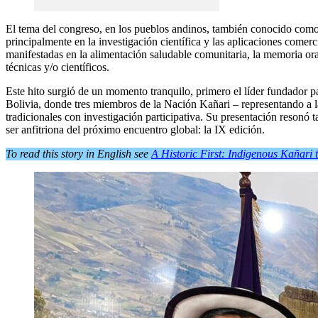
El tema del congreso, en los pueblos andinos, también conocido com
principalmente en la investigación científica y las aplicaciones comerc
manifestadas en la alimentación saludable comunitaria, la memoria oral
técnicas y/o científicos.
Este hito surgió de un momento tranquilo, primero el líder fundador
Bolivia, donde tres miembros de la Nación Kañari – representando a l
tradicionales con investigación participativa. Su presentación resonó
ser anfitriona del próximo encuentro global: la IX edición.
To read this story in English see
A Historic First: Indigenous Kañari