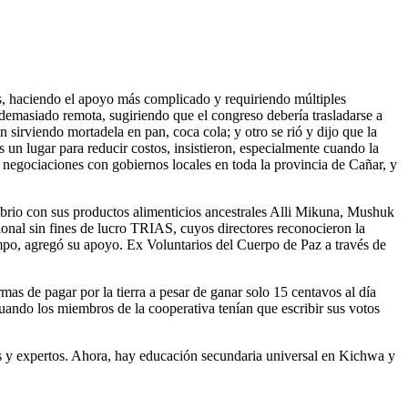
s, haciendo el apoyo más complicado y requiriendo múltiples
 demasiado remota, sugiriendo que el congreso debería trasladarse a
 sirviendo mortadela en pan, coca cola; y otro se rió y dijo que la
un lugar para reducir costos, insistieron, especialmente cuando la
negociaciones con gobiernos locales en toda la provincia de Cañar, y
librio con sus productos alimenticios ancestrales Alli Mikuna, Mushuk
ional sin fines de lucro TRIAS, cuyos directores reconocieron la
mpo, agregó su apoyo. Ex Voluntarios del Cuerpo de Paz a través de
mas de pagar por la tierra a pesar de ganar solo 15 centavos al día
ando los miembros de la cooperativa tenían que escribir sus votos
os y expertos. Ahora, hay educación secundaria universal en Kichwa y