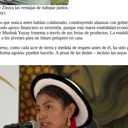
Zhuya las ventajas de trabajar juntos.
ay)
que nunca antes habían colaborado, construyendo alianzas con gobierno
todo apoyo financiero es inversión, porque esto traerá estabilidad econó
e Mushuk Yuyay fomenta a través de sus ferias de productos. La estabi
a los jóvenes para un futuro próspero en casa.
eso, como cada acre de tierra y medida de respeto antes de él, ha sido
reforma agraria: pueden hacerlo. A pesar de las dudas – incluso las su