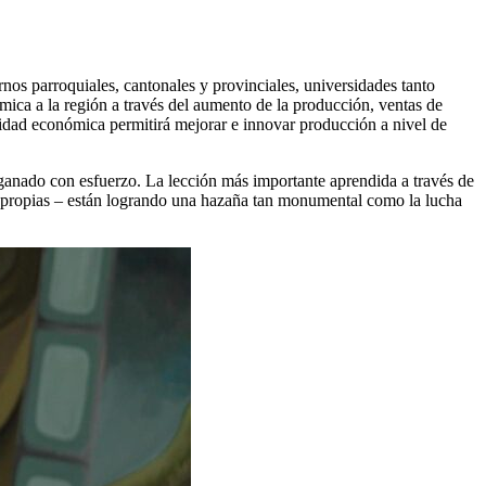
s parroquiales, cantonales y provinciales, universidades tanto
mica a la región a través del aumento de la producción, ventas de
lidad económica permitirá mejorar e innovar producción a nivel de
 ganado con esfuerzo. La lección más importante aprendida a través de
yas propias – están logrando una hazaña tan monumental como la lucha