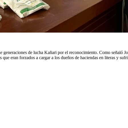
de generaciones de lucha Kañari por el reconocimiento. Como señaló Jos
ue eran forzados a cargar a los dueños de haciendas en literas y sufrir i