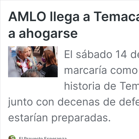
AMLO llega a Temaca
a ahogarse
El sábado 14 d
marcaría como 
historia de Te
junto con decenas de defen
estarían preparadas.
El Proyecto Esperanza